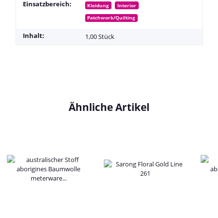
Einsatzbereich:
Kleidung
Interior
Patchwork/Quilting
Inhalt:
1,00 Stück
Ähnliche Artikel