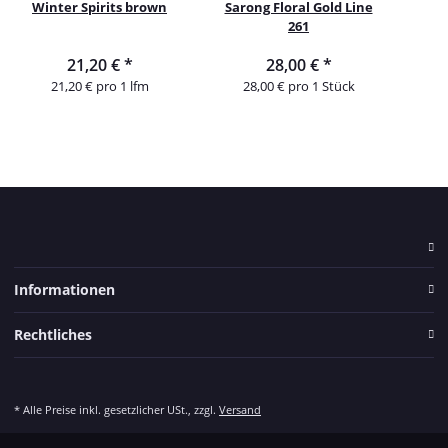
Winter Spirits brown
Sarong Floral Gold Line
261
21,20 €
*
28,00 €
*
21,20 € pro 1 lfm
28,00 € pro 1 Stück
Informationen
Rechtliches
* Alle Preise inkl. gesetzlicher USt., zzgl.
Versand