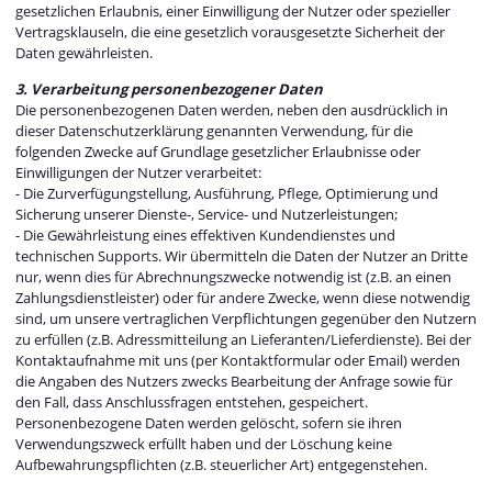
gesetzlichen Erlaubnis, einer Einwilligung der Nutzer oder spezieller
Vertragsklauseln, die eine gesetzlich vorausgesetzte Sicherheit der
Daten gewährleisten.
3. Verarbeitung personenbezogener Daten
Die personenbezogenen Daten werden, neben den ausdrücklich in
dieser Datenschutzerklärung genannten Verwendung, für die
folgenden Zwecke auf Grundlage gesetzlicher Erlaubnisse oder
Einwilligungen der Nutzer verarbeitet:
- Die Zurverfügungstellung, Ausführung, Pflege, Optimierung und
Sicherung unserer Dienste-, Service- und Nutzerleistungen;
- Die Gewährleistung eines effektiven Kundendienstes und
technischen Supports. Wir übermitteln die Daten der Nutzer an Dritte
nur, wenn dies für Abrechnungszwecke notwendig ist (z.B. an einen
Zahlungsdienstleister) oder für andere Zwecke, wenn diese notwendig
sind, um unsere vertraglichen Verpflichtungen gegenüber den Nutzern
zu erfüllen (z.B. Adressmitteilung an Lieferanten/Lieferdienste). Bei der
Kontaktaufnahme mit uns (per Kontaktformular oder Email) werden
die Angaben des Nutzers zwecks Bearbeitung der Anfrage sowie für
den Fall, dass Anschlussfragen entstehen, gespeichert.
Personenbezogene Daten werden gelöscht, sofern sie ihren
Verwendungszweck erfüllt haben und der Löschung keine
Aufbewahrungspflichten (z.B. steuerlicher Art) entgegenstehen.