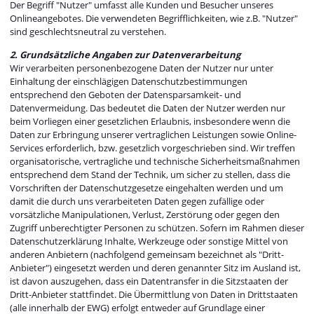
Der Begriff "Nutzer" umfasst alle Kunden und Besucher unseres
Onlineangebotes. Die verwendeten Begrifflichkeiten, wie z.B. "Nutzer"
sind geschlechtsneutral zu verstehen.
2. Grundsätzliche Angaben zur Datenverarbeitung
Wir verarbeiten personenbezogene Daten der Nutzer nur unter
Einhaltung der einschlägigen Datenschutzbestimmungen
entsprechend den Geboten der Datensparsamkeit- und
Datenvermeidung. Das bedeutet die Daten der Nutzer werden nur
beim Vorliegen einer gesetzlichen Erlaubnis, insbesondere wenn die
Daten zur Erbringung unserer vertraglichen Leistungen sowie Online-
Services erforderlich, bzw. gesetzlich vorgeschrieben sind. Wir treffen
organisatorische, vertragliche und technische Sicherheitsmaßnahmen
entsprechend dem Stand der Technik, um sicher zu stellen, dass die
Vorschriften der Datenschutzgesetze eingehalten werden und um
damit die durch uns verarbeiteten Daten gegen zufällige oder
vorsätzliche Manipulationen, Verlust, Zerstörung oder gegen den
Zugriff unberechtigter Personen zu schützen. Sofern im Rahmen dieser
Datenschutzerklärung Inhalte, Werkzeuge oder sonstige Mittel von
anderen Anbietern (nachfolgend gemeinsam bezeichnet als "Dritt-
Anbieter") eingesetzt werden und deren genannter Sitz im Ausland ist,
ist davon auszugehen, dass ein Datentransfer in die Sitzstaaten der
Dritt-Anbieter stattfindet. Die Übermittlung von Daten in Drittstaaten
(alle innerhalb der EWG) erfolgt entweder auf Grundlage einer