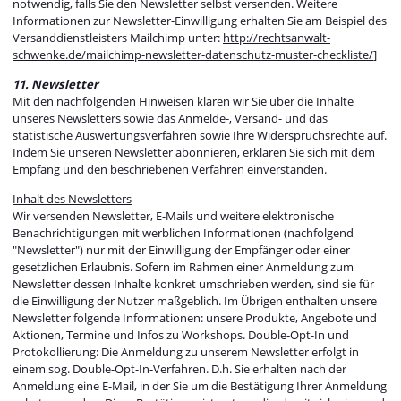
notwendig, falls Sie den Newsletter selbst versenden. Weitere
Informationen zur Newsletter-Einwilligung erhalten Sie am Beispiel des
Versanddienstleisters Mailchimp unter:
http://rechtsanwalt-
schwenke.de/mailchimp-newsletter-datenschutz-muster-checkliste/
]
11. Newsletter
Mit den nachfolgenden Hinweisen klären wir Sie über die Inhalte
unseres Newsletters sowie das Anmelde-, Versand- und das
statistische Auswertungsverfahren sowie Ihre Widerspruchsrechte auf.
Indem Sie unseren Newsletter abonnieren, erklären Sie sich mit dem
Empfang und den beschriebenen Verfahren einverstanden.
Inhalt des Newsletters
Wir versenden Newsletter, E-Mails und weitere elektronische
Benachrichtigungen mit werblichen Informationen (nachfolgend
"Newsletter") nur mit der Einwilligung der Empfänger oder einer
gesetzlichen Erlaubnis. Sofern im Rahmen einer Anmeldung zum
Newsletter dessen Inhalte konkret umschrieben werden, sind sie für
die Einwilligung der Nutzer maßgeblich. Im Übrigen enthalten unsere
Newsletter folgende Informationen: unsere Produkte, Angebote und
Aktionen, Termine und Infos zu Workshops. Double-Opt-In und
Protokollierung: Die Anmeldung zu unserem Newsletter erfolgt in
einem sog. Double-Opt-In-Verfahren. D.h. Sie erhalten nach der
Anmeldung eine E-Mail, in der Sie um die Bestätigung Ihrer Anmeldung