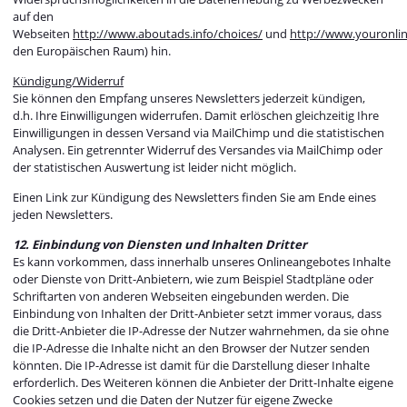
auf den
Webseiten
http://www.aboutads.info/choices/
und
http://www.youronli
den Europäischen Raum) hin.
Kündigung/Widerruf
Sie können den Empfang unseres Newsletters jederzeit kündigen,
d.h. Ihre Einwilligungen widerrufen. Damit erlöschen gleichzeitig Ihre
Einwilligungen in dessen Versand via MailChimp und die statistischen
Analysen. Ein getrennter Widerruf des Versandes via MailChimp oder
der statistischen Auswertung ist leider nicht möglich.
Einen Link zur Kündigung des Newsletters finden Sie am Ende eines
jeden Newsletters.
12. Einbindung von Diensten und Inhalten Dritter
Es kann vorkommen, dass innerhalb unseres Onlineangebotes Inhalte
oder Dienste von Dritt-Anbietern, wie zum Beispiel Stadtpläne oder
Schriftarten von anderen Webseiten eingebunden werden. Die
Einbindung von Inhalten der Dritt-Anbieter setzt immer voraus, dass
die Dritt-Anbieter die IP-Adresse der Nutzer wahrnehmen, da sie ohne
die IP-Adresse die Inhalte nicht an den Browser der Nutzer senden
könnten. Die IP-Adresse ist damit für die Darstellung dieser Inhalte
erforderlich. Des Weiteren können die Anbieter der Dritt-Inhalte eigene
Cookies setzen und die Daten der Nutzer für eigene Zwecke