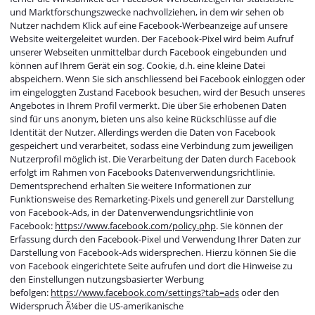
und Marktforschungszwecke nachvollziehen, in dem wir sehen ob
Nutzer nachdem Klick auf eine Facebook-Werbeanzeige auf unsere
Website weitergeleitet wurden. Der Facebook-Pixel wird beim Aufruf
unserer Webseiten unmittelbar durch Facebook eingebunden und
können auf Ihrem Gerät ein sog. Cookie, d.h. eine kleine Datei
abspeichern. Wenn Sie sich anschliessend bei Facebook einloggen oder
im eingeloggten Zustand Facebook besuchen, wird der Besuch unseres
Angebotes in Ihrem Profil vermerkt. Die über Sie erhobenen Daten
sind für uns anonym, bieten uns also keine Rückschlüsse auf die
Identität der Nutzer. Allerdings werden die Daten von Facebook
gespeichert und verarbeitet, sodass eine Verbindung zum jeweiligen
Nutzerprofil möglich ist. Die Verarbeitung der Daten durch Facebook
erfolgt im Rahmen von Facebooks Datenverwendungsrichtlinie.
Dementsprechend erhalten Sie weitere Informationen zur
Funktionsweise des Remarketing-Pixels und generell zur Darstellung
von Facebook-Ads, in der Datenverwendungsrichtlinie von
Facebook:
https://www.facebook.com/policy.php
. Sie können der
Erfassung durch den Facebook-Pixel und Verwendung Ihrer Daten zur
Darstellung von Facebook-Ads widersprechen. Hierzu können Sie die
von Facebook eingerichtete Seite aufrufen und dort die Hinweise zu
den Einstellungen nutzungsbasierter Werbung
befolgen:
https://www.facebook.com/settings?tab=ads
oder den
Widerspruch Ã¼ber die US-amerikanische