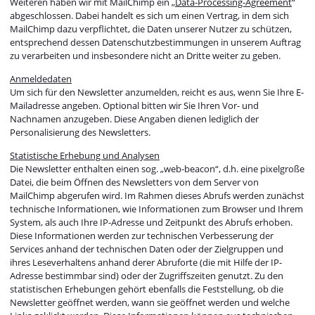
Weiteren haben wir mit MailChimp ein „
Data-Processing-Agreement
“
abgeschlossen. Dabei handelt es sich um einen Vertrag, in dem sich
MailChimp dazu verpflichtet, die Daten unserer Nutzer zu schützen,
entsprechend dessen Datenschutzbestimmungen in unserem Auftrag
zu verarbeiten und insbesondere nicht an Dritte weiter zu geben.
Anmeldedaten
Um sich für den Newsletter anzumelden, reicht es aus, wenn Sie Ihre E-
Mailadresse angeben. Optional bitten wir Sie Ihren Vor- und
Nachnamen anzugeben. Diese Angaben dienen lediglich der
Personalisierung des Newsletters.
Statistische Erhebung und Analysen
Die Newsletter enthalten einen sog. „web-beacon“, d.h. eine pixelgroße
Datei, die beim Öffnen des Newsletters von dem Server von
MailChimp abgerufen wird. Im Rahmen dieses Abrufs werden zunächst
technische Informationen, wie Informationen zum Browser und Ihrem
System, als auch Ihre IP-Adresse und Zeitpunkt des Abrufs erhoben.
Diese Informationen werden zur technischen Verbesserung der
Services anhand der technischen Daten oder der Zielgruppen und
ihres Leseverhaltens anhand derer Abruforte (die mit Hilfe der IP-
Adresse bestimmbar sind) oder der Zugriffszeiten genutzt. Zu den
statistischen Erhebungen gehört ebenfalls die Feststellung, ob die
Newsletter geöffnet werden, wann sie geöffnet werden und welche