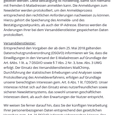
gebeten werden. Diese Bestätigung ist notwendig, damit sich niemand
mit fremden E-Mailadressen anmelden kann. Die Anmeldungen zum
Newsletter werden protokolliert, um den Anmeldeprozess
entsprechend den rechtlichen Anforderungen nachweisen zu können.
Hierzu gehört die Speicherung des Anmelde- und des
Bestätigungszeitpunkts, als auch der IP-Adresse. Ebenso werden die
Änderungen Ihrer bei dem Versanddienstleister gespeicherten Daten
protokolliert.
Versanddienstleister:
Entsprechend den Vorgaben der ab dem 25. Mai 2018 geltenden
Datenschutzgrundverordnung (DSGVO) informieren wir Sie, dass die
Einwilligungen in den Versand der E-Mailadressen auf Grundlage der
Art. 6Abs. 1 lit. a, 7 DSGVO sowie § 7 Abs. 2 Nr. 3, bzw. Abs. 3 UWG
erfolgt. Der Einsatz des Versanddienstleisters MailChimp,
Durchführung der statistischen Erhebungen und Analysen sowie
Protokollierung des Anmeldeverfahrens, erfolgen auf Grundlage
unserer berechtigten Interessen gem. Art. 6 Abs. 1 lit. f DSGVO. Unser
Interesse richtet sich auf den Einsatz eines nutzerfreundlichen sowie
sicheren Newslettersystems, das sowohl unseren geschäftlichen
Interessen dient, als auch den Erwartungen der Nutzer entspricht.
Wir weisen Sie ferner darauf hin, dass Sie der künftigen Verarbeitung
Ihrer personenbezogenen Daten entsprechend den gesetzlichen