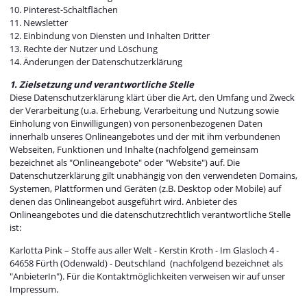
10. Pinterest-Schaltflächen
11. Newsletter
12. Einbindung von Diensten und Inhalten Dritter
13. Rechte der Nutzer und Löschung
14. Änderungen der Datenschutzerklärung
1. Zielsetzung und verantwortliche Stelle
Diese Datenschutzerklärung klärt über die Art, den Umfang und Zweck
der Verarbeitung (u.a. Erhebung, Verarbeitung und Nutzung sowie
Einholung von Einwilligungen) von personenbezogenen Daten
innerhalb unseres Onlineangebotes und der mit ihm verbundenen
Webseiten, Funktionen und Inhalte (nachfolgend gemeinsam
bezeichnet als "Onlineangebote" oder "Website") auf. Die
Datenschutzerklärung gilt unabhängig von den verwendeten Domains,
Systemen, Plattformen und Geräten (z.B. Desktop oder Mobile) auf
denen das Onlineangebot ausgeführt wird. Anbieter des
Onlineangebotes und die datenschutzrechtlich verantwortliche Stelle
ist:
Karlotta Pink – Stoffe aus aller Welt - Kerstin Kroth - Im Glasloch 4 -
64658 Fürth (Odenwald) - Deutschland (nachfolgend bezeichnet als
"AnbieterIn"). Für die Kontaktmöglichkeiten verweisen wir auf unser
Impressum.