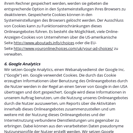
ihrem Rechner gespeichert werden, werden sie gebeten die
entsprechende Option in den Systemeinstellungen ihres Browsers zu
deaktivieren. Gespeicherte Cookies können in den
Systemeinstellungen des Browsers gelöscht werden. Der Ausschluss
von Cookies kann zu Funktionseinschränkungen dieses
Onlineangebotes führen. Es besteht die Möglichkeit, viele Online-
Anzeigen-Cookies von Unternehmen über die US-amerikanische
Seite
http://www.aboutads.info/choices
oder die EU-
Seite
http://www.youronlinechoices.com/uk/your-ad-choices/
zu
verwalten.
6. Google Analytics
Wir setzen Google Analytics, einen Webanalysedienst der Google Inc.
("Google") ein. Google verwendet Cookies. Die durch das Cookie
erzeugten Informationen über Benutzung des Onlineangebotes durch
die Nutzer werden in der Regel an einen Server von Google in den USA
übertragen und dort gespeichert. Google wird diese Informationen in
unserem Auftrag benutzen, um die Nutzung unseres Onlineangebotes
durch die Nutzer auszuwerten, um Reports über die Aktivitäten
innerhalb dieses Onlineangebotes zusammenzustellen und um
weitere mit der Nutzung dieses Onlineangebotes und der
Internetnutzung verbundene Dienstleistungen uns gegenüber zu
erbringen. Dabei können aus den verarbeiteten Daten pseudonyme
Nutzungsprofile der Nutzer erstellt werden. Wir setzen Google