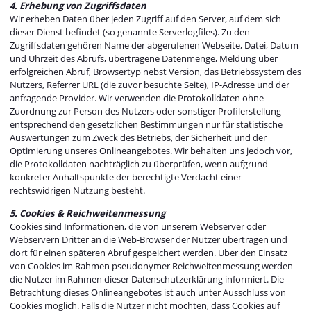
4. Erhebung von Zugriffsdaten
Wir erheben Daten über jeden Zugriff auf den Server, auf dem sich
dieser Dienst befindet (so genannte Serverlogfiles). Zu den
Zugriffsdaten gehören Name der abgerufenen Webseite, Datei, Datum
und Uhrzeit des Abrufs, übertragene Datenmenge, Meldung über
erfolgreichen Abruf, Browsertyp nebst Version, das Betriebssystem des
Nutzers, Referrer URL (die zuvor besuchte Seite), IP-Adresse und der
anfragende Provider. Wir verwenden die Protokolldaten ohne
Zuordnung zur Person des Nutzers oder sonstiger Profilerstellung
entsprechend den gesetzlichen Bestimmungen nur für statistische
Auswertungen zum Zweck des Betriebs, der Sicherheit und der
Optimierung unseres Onlineangebotes. Wir behalten uns jedoch vor,
die Protokolldaten nachträglich zu überprüfen, wenn aufgrund
konkreter Anhaltspunkte der berechtigte Verdacht einer
rechtswidrigen Nutzung besteht.
5. Cookies & Reichweitenmessung
Cookies sind Informationen, die von unserem Webserver oder
Webservern Dritter an die Web-Browser der Nutzer übertragen und
dort für einen späteren Abruf gespeichert werden. Über den Einsatz
von Cookies im Rahmen pseudonymer Reichweitenmessung werden
die Nutzer im Rahmen dieser Datenschutzerklärung informiert. Die
Betrachtung dieses Onlineangebotes ist auch unter Ausschluss von
Cookies möglich. Falls die Nutzer nicht möchten, dass Cookies auf