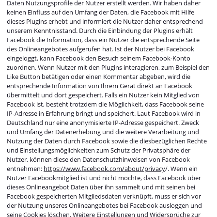
Daten Nutzungsprofile der Nutzer erstellt werden. Wir haben daher
keinen Einfluss auf den Umfang der Daten, die Facebook mit Hilfe
dieses Plugins erhebt und informiert die Nutzer daher entsprechend
unserem Kenntnisstand. Durch die Einbindung der Plugins erhält
Facebook die Information, dass ein Nutzer die entsprechende Seite
des Onlineangebotes aufgerufen hat. Ist der Nutzer bei Facebook
eingeloggt, kann Facebook den Besuch seinem Facebook-Konto
zuordnen. Wenn Nutzer mit den Plugins interagieren, zum Beispiel den
Like Button betätigen oder einen Kommentar abgeben, wird die
entsprechende Information von Ihrem Gerät direkt an Facebook
übermittelt und dort gespeichert. Falls ein Nutzer kein Mitglied von
Facebook ist, besteht trotzdem die Möglichkeit, dass Facebook seine
IP-Adresse in Erfahrung bringt und speichert. Laut Facebook wird in
Deutschland nur eine anonymisierte IP-Adresse gespeichert. Zweck
und Umfang der Datenerhebung und die weitere Verarbeitung und
Nutzung der Daten durch Facebook sowie die diesbezüglichen Rechte
und Einstellungsmöglichkeiten zum Schutz der Privatsphäre der
Nutzer, können diese den Datenschutzhinweisen von Facebook
entnehmen:
https://www.facebook.com/about/privacy
/. Wenn ein
Nutzer Facebookmitglied ist und nicht möchte, dass Facebook über
dieses Onlineangebot Daten über ihn sammelt und mit seinen bei
Facebook gespeicherten Mitgliedsdaten verknüpft, muss er sich vor
der Nutzung unseres Onlineangebotes bei Facebook ausloggen und
seine Cookies löschen. Weitere Einstellungen und Widersprüche zur