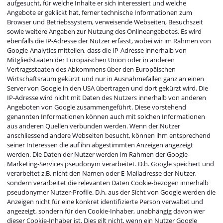
aufgesucht, für welche Inhalte er sich interessiert und welche
Angebote er geklickt hat, ferner technische Informationen zum
Browser und Betriebssystem, verweisende Webseiten, Besuchszeit
sowie weitere Angaben zur Nutzung des Onlineangebotes. Es wird
ebenfalls die IP-Adresse der Nutzer erfasst, wobei wir im Rahmen von
Google-Analytics mitteilen, dass die IP-Adresse innerhalb von
Mitgliedstaaten der Europäischen Union oder in anderen
Vertragsstaaten des Abkommens über den Europäischen
Wirtschaftsraum gekürzt und nur in Ausnahmefällen ganz an einen
Server von Google in den USA übertragen und dort gekürzt wird. Die
IP-Adresse wird nicht mit Daten des Nutzers innerhalb von anderen
Angeboten von Google zusammengeführt. Diese vorstehend
genannten Informationen können auch mit solchen Informationen
aus anderen Quellen verbunden werden. Wenn der Nutzer
anschliessend andere Webseiten besucht, können ihm entsprechend
seiner Interessen die auf ihn abgestimmten Anzeigen angezeigt
werden. Die Daten der Nutzer werden im Rahmen der Google-
Marketing-Services pseudonym verarbeitet. D.h. Google speichert und
verarbeitet z.B. nicht den Namen oder E-Mailadresse der Nutzer,
sondern verarbeitet die relevanten Daten Cookie-bezogen innerhalb
pseudonymer Nutzer-Profile. D.h. aus der Sicht von Google werden die
Anzeigen nicht für eine konkret identifizierte Person verwaltet und
angezeigt, sondern für den Cookie-Inhaber, unabhängig davon wer
dieser Cookie-Inhaber ist. Dies gilt nicht, wenn ein Nutzer Google