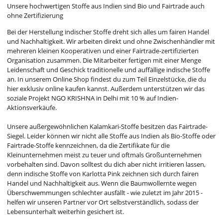
Unsere hochwertigen Stoffe aus Indien sind Bio und Fairtrade auch
ohne Zertifizierung
Bei der Herstellung indischer Stoffe dreht sich alles um fairen Handel
und Nachhaltigkeit. Wir arbeiten direkt und ohne Zwischenhändler mit
mehreren kleinen Kooperativen und einer Fairtrade-zertifizierten
Organisation zusammen. Die Mitarbeiter fertigen mit einer Menge
Leidenschaft und Geschick traditionelle und auffällige indische Stoffe
an. In unserem Online Shop findest du zum Teil Einzelstücke, die du
hier exklusiv online kaufen kannst. Außerdem unterstützen wir das
soziale Projekt NGO KRISHNA in Delhi mit 10 % auf Indien-
Aktionsverkäufe.
Unsere außergewöhnlichen Kalamkari-Stoffe besitzen das Fairtrade-
Siegel. Leider können wir nicht alle Stoffe aus Indien als Bio-Stoffe oder
Fairtrade-Stoffe kennzeichnen, da die Zertifikate für die
Kleinunternehmen meist zu teuer und oftmals Großunternehmen
vorbehalten sind. Davon solltest du dich aber nicht irritieren lassen,
denn indische Stoffe von Karlotta Pink zeichnen sich durch fairen
Handel und Nachhaltigkeit aus. Wenn die Baumwollernte wegen
Überschwemmungen schlechter ausfällt - wie zuletzt im Jahr 2015 -
helfen wir unseren Partner vor Ort selbstverständlich, sodass der
Lebensunterhalt weiterhin gesichert ist.