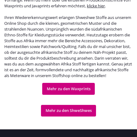
Vorhänge. Wenn du mehr über die einzelnen Produktionsschritte von
Waxprints und Javaprints erfahren möchtest,
klicke hier
.
Ihren Wiedererkennungswert erlangen Shweshwe Stoffe aus unserem
Online Shop durch die kleinen, geometrischen Muster und die
strahlenden Nuancen. Ursprünglich wurden die südafrikanischen
Ethno-Stoffe für Kleidungsstücke verwendet. Heutzutage erobern die
Stoffe aus Afrika immer mehr die Bereiche Accessoires, Dekoration,
Heimtextilien sowie Patchwork/Quilting. Falls du dir mal unsicher bist,
ob der ausgesuchte afrikanische Stoff zu deinem Näh-Projekt passt,
solltest du dir die Produktbeschreibung ansehen. Darin verraten wir,
was du aus dem ausgewählten Afrika Stoff fertigen kannst. Genau jetzt
ist es an der Zeit, formvollendete und nachhaltige afrikanische Stoffe
als Meterware in unserem Stoffshop online zu bestellen!
Mehr zu den Waxprints
Mehr zu den ShweShwes