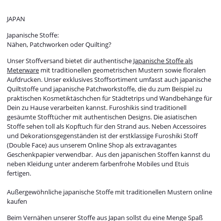
JAPAN
Japanische Stoffe:
Nähen, Patchworken oder Quilting?
Unser Stoffversand bietet dir authentische
Japanische Stoffe als
Meterware
mit traditionellen geometrischen Mustern sowie floralen
Aufdrucken. Unser exklusives Stoffsortiment umfasst auch japanische
Quiltstoffe und japanische Patchworkstoffe, die du zum Beispiel zu
praktischen Kosmetiktäschchen für Städtetrips und Wandbehänge für
Dein zu Hause verarbeiten kannst. Furoshikis sind traditionell
gesäumte Stofftücher mit authentischen Designs. Die asiatischen
Stoffe sehen toll als Kopftuch für den Strand aus. Neben Accessoires
und Dekorationsgegenständen ist der erstklassige Furoshiki Stoff
(Double Face) aus unserem Online Shop als extravagantes
Geschenkpapier verwendbar. Aus den japanischen Stoffen kannst du
neben Kleidung unter anderem farbenfrohe Mobiles und Etuis
fertigen.
Außergewöhnliche japanische Stoffe mit traditionellen Mustern online
kaufen
Beim Vernähen unserer Stoffe aus Japan sollst du eine Menge Spaß