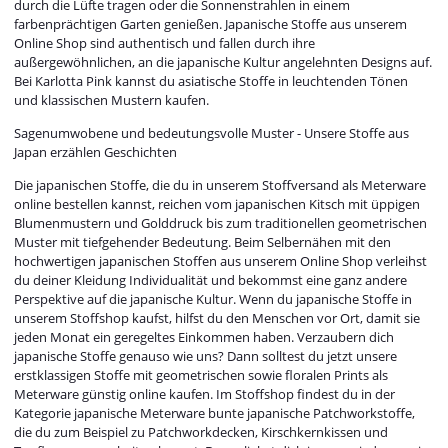
durch die Lüfte tragen oder die Sonnenstrahlen in einem
farbenprächtigen Garten genießen. Japanische Stoffe aus unserem
Online Shop sind authentisch und fallen durch ihre
außergewöhnlichen, an die japanische Kultur angelehnten Designs auf.
Bei Karlotta Pink kannst du asiatische Stoffe in leuchtenden Tönen
und klassischen Mustern kaufen.
Sagenumwobene und bedeutungsvolle Muster - Unsere Stoffe aus
Japan erzählen Geschichten
Die japanischen Stoffe, die du in unserem Stoffversand als Meterware
online bestellen kannst, reichen vom japanischen Kitsch mit üppigen
Blumenmustern und Golddruck bis zum traditionellen geometrischen
Muster mit tiefgehender Bedeutung. Beim Selbernähen mit den
hochwertigen japanischen Stoffen aus unserem Online Shop verleihst
du deiner Kleidung Individualität und bekommst eine ganz andere
Perspektive auf die japanische Kultur. Wenn du japanische Stoffe in
unserem Stoffshop kaufst, hilfst du den Menschen vor Ort, damit sie
jeden Monat ein geregeltes Einkommen haben. Verzaubern dich
japanische Stoffe genauso wie uns? Dann solltest du jetzt unsere
erstklassigen Stoffe mit geometrischen sowie floralen Prints als
Meterware günstig online kaufen. Im Stoffshop findest du in der
Kategorie japanische Meterware bunte japanische Patchworkstoffe,
die du zum Beispiel zu Patchworkdecken, Kirschkernkissen und