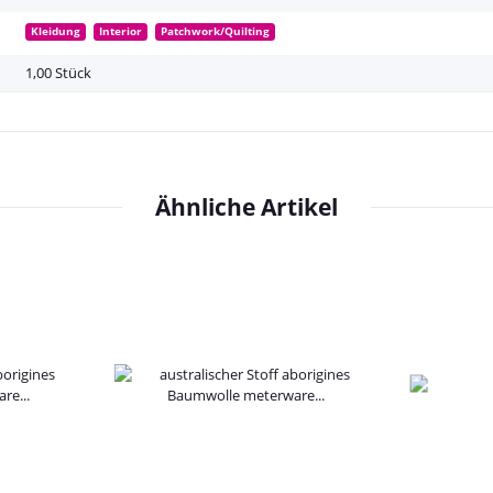
Kleidung
Interior
Patchwork/Quilting
1,00 Stück
Ähnliche Artikel