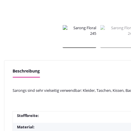
Beschreibung
Sarongs sind sehr vielseitig verwendbar: Kleider, Taschen, Kissen, B
Stoffbreite:
Material: