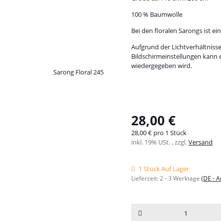
100 % Baumwolle
Bei den floralen Sarongs ist ei
Aufgrund der Lichtverhältniss
Bildschirmeinstellungen kann 
wiedergegeben wird.
28,00 €
28,00 € pro 1 Stück
inkl. 19% USt. , zzgl.
Versand
1 Stück Auf Lager
Lieferzeit:
2 - 3 Werktage
(DE - 