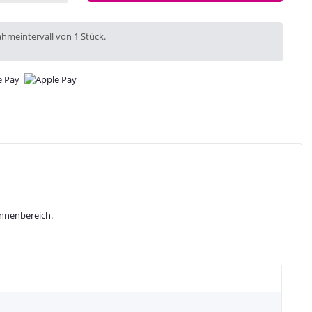
ahmeintervall von 1 Stück.
Innenbereich.