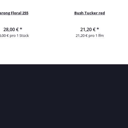
arong Floral 255
Bush Tucker red
28,00 €
*
21,20 €
*
8,00 € pro 1 Stück
21,20 € pro 1 lfm