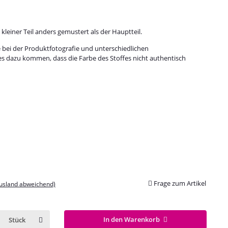
n kleiner Teil anders gemustert als der Hauptteil.
e bei der Produktfotografie und unterschiedlichen
es dazu kommen, dass die Farbe des Stoffes nicht authentisch
Frage zum Artikel
Ausland abweichend)
In den Warenkorb
Stück