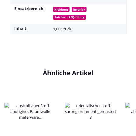
Einsatzbereich:
Kleidung
Interior
Patchwork/Quilting
Inhalt:
1,00 Stück
Ähnliche Artikel