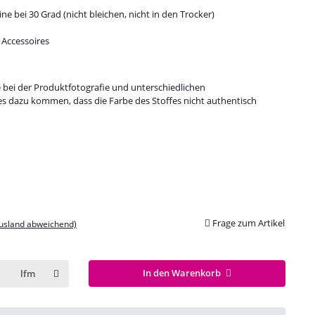
e bei 30 Grad (nicht bleichen, nicht in den Trocker)
 Accessoires
e bei der Produktfotografie und unterschiedlichen
es dazu kommen, dass die Farbe des Stoffes nicht authentisch
Frage zum Artikel
Ausland abweichend)
In den Warenkorb
lfm