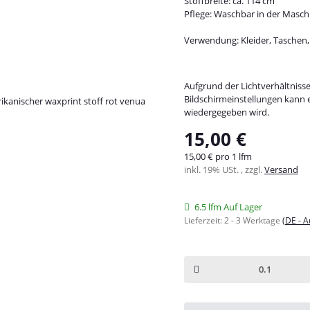
Stoffbreite: ca. 114 cm
Pflege: Waschbar in der Maschin
Verwendung: Kleider, Taschen,
Aufgrund der Lichtverhältniss
Bildschirmeinstellungen kann 
wiedergegeben wird.
15,00 €
15,00 € pro 1 lfm
inkl. 19% USt. , zzgl.
Versand
6.5 lfm Auf Lager
Lieferzeit:
2 - 3 Werktage
(DE - 