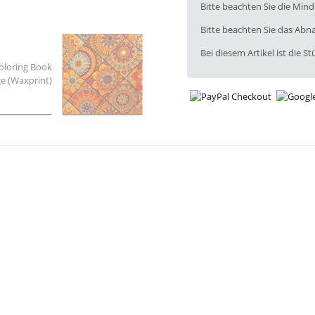
x
Bitte beachten Sie die Min
Bitte beachten Sie das Abna
Bei diesem Artikel ist die Stü