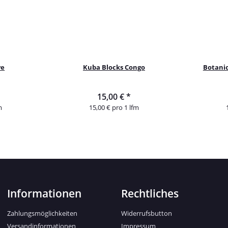
ve
Kuba Blocks Congo
Botanic
15,00 €
*
m
15,00 € pro 1 lfm
Informationen
Rechtliches
Zahlungsmöglichkeiten
Widerrufsbutton
Versandinformationen
Impressum