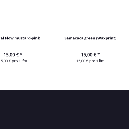
al Flow mustard-pink
Samacaca green (Waxprint)
15,00 €
*
15,00 €
*
15,00 € pro 1 lfm
15,00 € pro 1 lfm