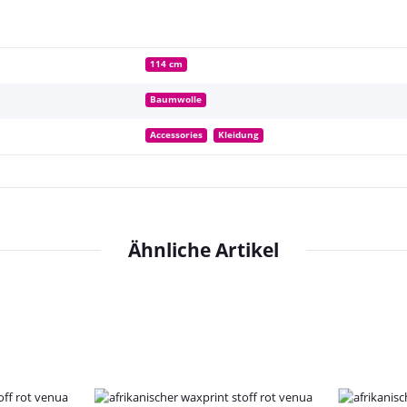
114 cm
Baumwolle
Accessories
Kleidung
Ähnliche Artikel