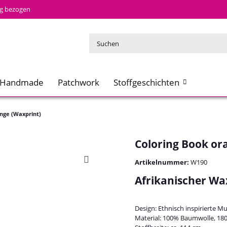
tig bezogen
Handmade
Patchwork
Stoffgeschichten
nge (Waxprint)
Coloring Book or
Artikelnummer:
W190
Afrikanischer Wax
Design: Ethnisch inspirierte M
Material: 100% Baumwolle, 18