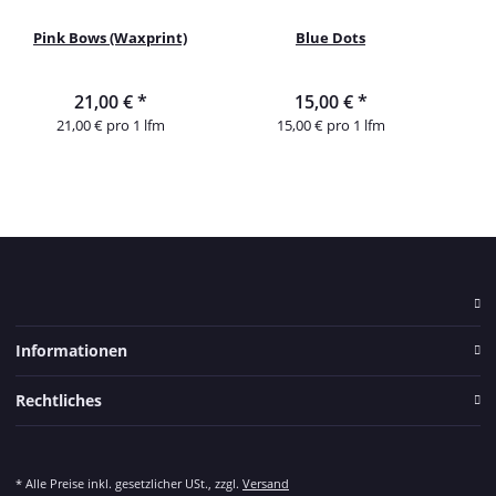
Pink Bows (Waxprint)
Blue Dots
21,00 €
*
15,00 €
*
21,00 € pro 1 lfm
15,00 € pro 1 lfm
Informationen
Rechtliches
* Alle Preise inkl. gesetzlicher USt., zzgl.
Versand