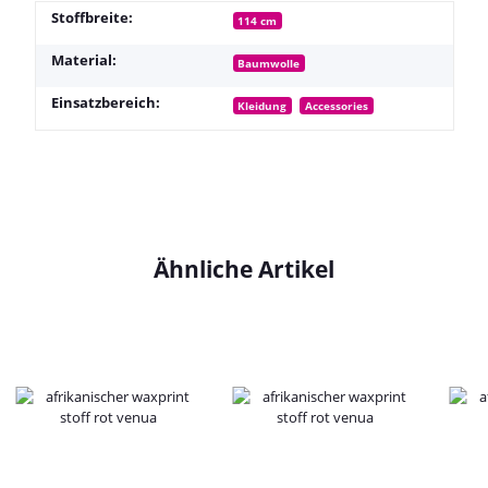
Stoffbreite:
114 cm
Material:
Baumwolle
Einsatzbereich:
Kleidung
Accessories
Ähnliche Artikel