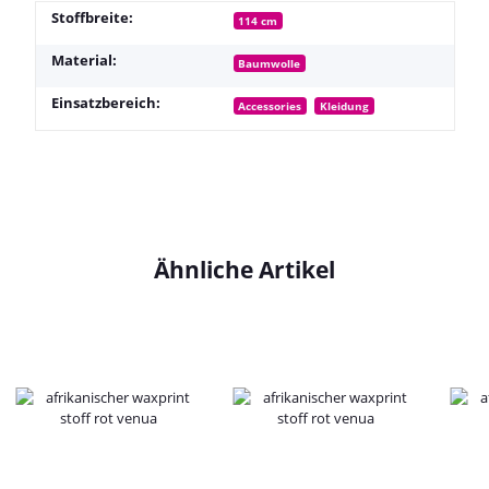
Stoffbreite:
114 cm
Material:
Baumwolle
Einsatzbereich:
Accessories
Kleidung
Ähnliche Artikel