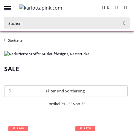
Startseite
SALE
Filter und Sortierung
Artikel 21 - 33 von 33
SALE 16%
SALE 27%