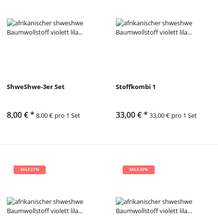
ShweShwe-3er Set
Stoffkombi 1
8,00 €
*
33,00 €
*
8,00 € pro 1 Set
33,00 € pro 1 Set
SALE 27%
SALE 30%