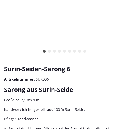
Surin-Seiden-Sarong 6
Artikelnummer:
SUR006
Sarong aus Surin-Seide
Größe ca. 2,1 mx 1 m
handwerklich hergestellt aus 100 % Surin-Seide.
Pflege: Handwäsche
Aufgrund der Lichtverhältnisse bei der Produktfotografie und