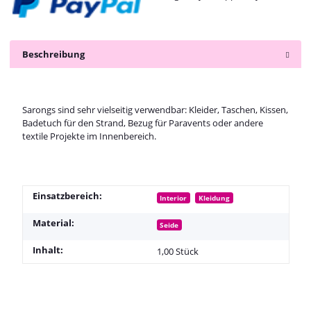
Beschreibung
Sarongs sind sehr vielseitig verwendbar: Kleider, Taschen, Kissen,
Badetuch für den Strand, Bezug für Paravents oder andere
textile Projekte im Innenbereich.
Einsatzbereich:
Interior
Kleidung
Material:
Seide
Inhalt:
1,00 Stück