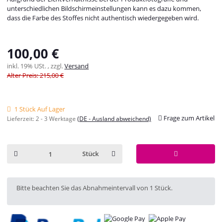
unterschiedlichen Bildschirmeinstellungen kann es dazu kommen,
dass die Farbe des Stoffes nicht authentisch wiedergegeben wird.
100,00 €
inkl. 19% USt. , zzgl.
Versand
Alter Preis: 215,00 €
1 Stück Auf Lager
Frage zum Artikel
Lieferzeit:
2 - 3 Werktage
(DE - Ausland abweichend)
Stück
x
Bitte beachten Sie das Abnahmeintervall von 1 Stück.