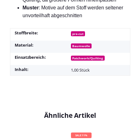
Muster
: Motive auf dem Stoff werden seltener
unvorteilhaft abgeschnitten
Stoffbreite:
pre-cut
Material:
Baumwolle
Einsatzbereich:
Patchwork/Quilting
Inhalt:
1,00 Stück
Ähnliche Artikel
SALE 11%