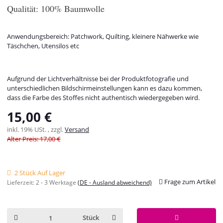
Qualität: 100% Baumwolle
Anwendungsbereich: Patchwork, Quilting, kleinere Nähwerke wie
Täschchen, Utensilos etc
Aufgrund der Lichtverhältnisse bei der Produktfotografie und
unterschiedlichen Bildschirmeinstellungen kann es dazu kommen,
dass die Farbe des Stoffes nicht authentisch wiedergegeben wird.
15,00 €
inkl. 19% USt. , zzgl.
Versand
Alter Preis: 17,00 €
2 Stück Auf Lager
Frage zum Artikel
Lieferzeit:
2 - 3 Werktage
(DE - Ausland abweichend)
Stück