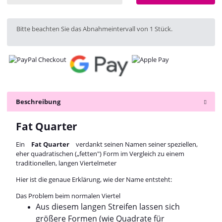
x
Bitte beachten Sie das Abnahmeintervall von 1 Stück.
Beschreibung
Fat Quarter
Ein
Fat Quarter
verdankt seinen Namen seiner speziellen,
eher quadratischen („fetten") Form im Vergleich zu einem
traditionellen, langen Viertelmeter
Hier ist die genaue Erklärung, wie der Name entsteht:
Das Problem beim normalen Viertel
Aus diesem langen Streifen lassen sich
größere Formen (wie Quadrate für