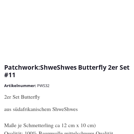
Patchwork:ShweShwes Butterfly 2er Set
#11
Artikelnummer:
PWS32
2er Set Butterfly
aus südafrikanischem ShweShwes
Maße je Schmetterling ca 12 cm x 10 cm)
Qualität: 100% Baumwolle mittelschwere Qualität,