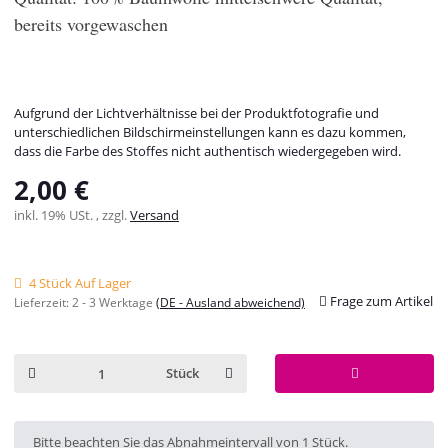
bereits vorgewaschen
Aufgrund der Lichtverhältnisse bei der Produktfotografie und
unterschiedlichen Bildschirmeinstellungen kann es dazu kommen,
dass die Farbe des Stoffes nicht authentisch wiedergegeben wird.
2,00 €
inkl. 19% USt. , zzgl.
Versand
4 Stück Auf Lager
Frage zum Artikel
Lieferzeit:
2 - 3 Werktage
(DE - Ausland abweichend)
Stück
x
Bitte beachten Sie das Abnahmeintervall von 1 Stück.