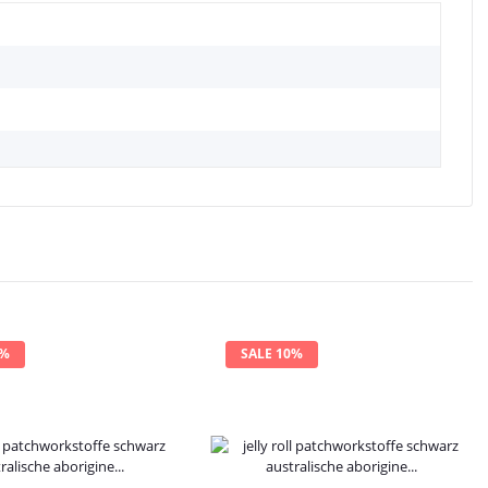
2%
SALE 10%