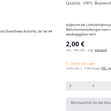
Qualität: 100% Baumwoll
Aufgrund der Lichtverhältniss
Bildschirmeinstellungen kann 
wiedergegeben wird.
2,00 €
inkl. 19% USt. , zzgl.
Versand
2 Stück Auf Lager
Lieferzeit:
2 - 3 Werktage
(DE - 
x
Bitte beachten Sie das Abn