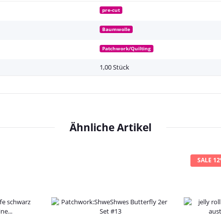
pre-cut
Baumwolle
Patchwork/Quilting
1,00 Stück
Ähnliche Artikel
SALE 1