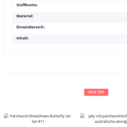
Stoffbreite:
Material:
Einsatzbereich:
Inhalt:
SALE 12%