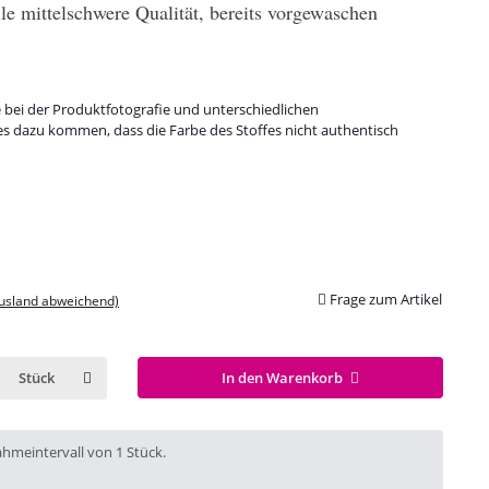
e mittelschwere Qualität, bereits vorgewaschen
e bei der Produktfotografie und unterschiedlichen
es dazu kommen, dass die Farbe des Stoffes nicht authentisch
Frage zum Artikel
Ausland abweichend)
In den Warenkorb
Stück
ahmeintervall von 1 Stück.