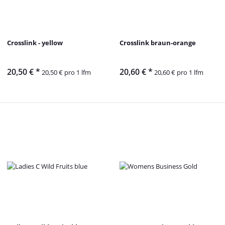
Crosslink - yellow
Crosslink braun-orange
20,50 €
*
20,60 €
*
20,50 € pro 1 lfm
20,60 € pro 1 lfm