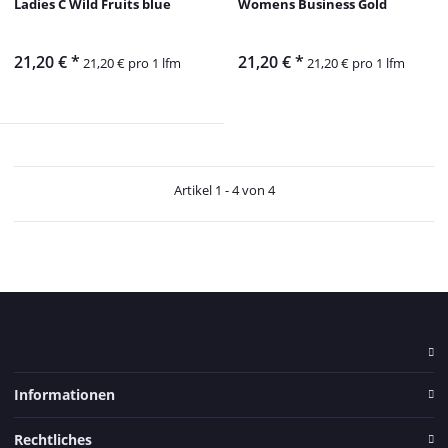
Ladies C Wild Fruits blue
Womens Business Gold
21,20 €
*
21,20 €
*
21,20 € pro 1 lfm
21,20 € pro 1 lfm
Artikel 1 - 4 von 4
Informationen
Rechtliches