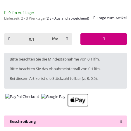
9 lfm Auf Lager
Frage zum Artikel
Lieferzeit:
2 - 3 Werktage
(DE - Ausland abweichend)
lfm
x
Bitte beachten Sie die Mindestabnahme von 0.1 lfm.
Bitte beachten Sie das Abnahmeintervall von 0.1 lfm.
Bei diesem Artikel ist die Stückzahl teilbar (z. B. 0,5).
Beschreibung