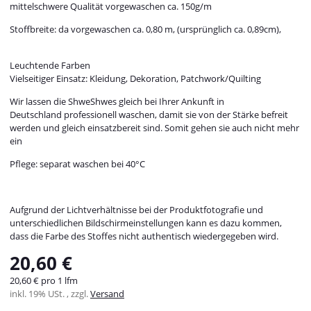
mittelschwere Qualität vorgewaschen ca. 150g/m
Stoffbreite: da vorgewaschen ca. 0,80 m, (ursprünglich ca. 0,89cm),
Leuchtende Farben
Vielseitiger Einsatz: Kleidung, Dekoration, Patchwork/Quilting
Wir lassen die ShweShwes gleich bei Ihrer Ankunft in
Deutschland professionell waschen, damit sie von der Stärke befreit
werden und gleich einsatzbereit sind. Somit gehen sie auch nicht mehr
ein
Pflege: separat waschen bei 40°C
Aufgrund der Lichtverhältnisse bei der Produktfotografie und
unterschiedlichen Bildschirmeinstellungen kann es dazu kommen,
dass die Farbe des Stoffes nicht authentisch wiedergegeben wird.
20,60 €
20,60 € pro 1 lfm
inkl. 19% USt. , zzgl.
Versand