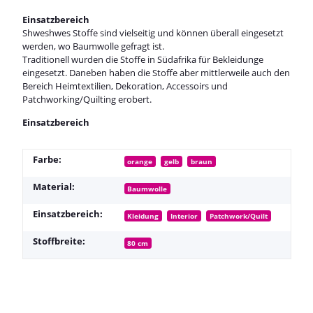
Einsatzbereich
Shweshwes Stoffe sind vielseitig und können überall eingesetzt
werden, wo Baumwolle gefragt ist.
Traditionell wurden die Stoffe in Südafrika für Bekleidunge
eingesetzt. Daneben haben die Stoffe aber mittlerweile auch den
Bereich Heimtextilien, Dekoration, Accessoirs und
Patchworking/Quilting erobert.
Einsatzbereich
Farbe:
orange
gelb
braun
Material:
Baumwolle
Einsatzbereich:
Kleidung
Interior
Patchwork/Quilt
Stoffbreite:
80 cm