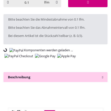
lfm
x
Bitte beachten Sie die Mindestabnahme von 0.1 lfm.
Bitte beachten Sie das Abnahmeintervall von 0.1 lfm.
Bei diesem Artikel ist die Stückzahl teilbar (z. B. 0,5).
Loading...
Komponenten werden geladen ...
Beschreibung