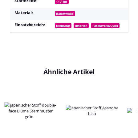
Stoffbreite:
110 cm
Material:
Baumwolle
Einsatzbereich:
Kleidung
Interior
Patchwork/Quilt
Ähnliche Artikel