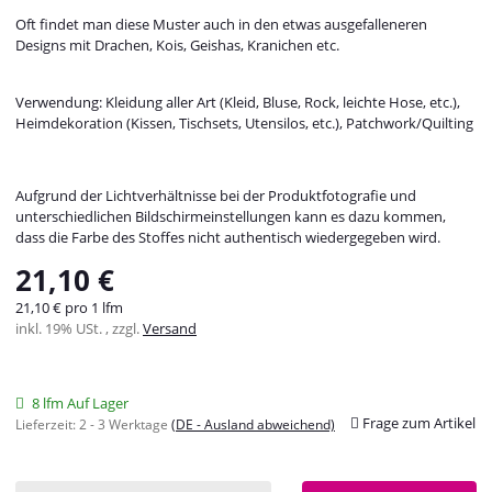
Oft findet man diese Muster auch in den etwas ausgefalleneren
Designs mit Drachen, Kois, Geishas, Kranichen etc.
Verwendung: Kleidung aller Art (Kleid, Bluse, Rock, leichte Hose, etc.),
Heimdekoration (Kissen, Tischsets, Utensilos, etc.), Patchwork/Quilting
Aufgrund der Lichtverhältnisse bei der Produktfotografie und
unterschiedlichen Bildschirmeinstellungen kann es dazu kommen,
dass die Farbe des Stoffes nicht authentisch wiedergegeben wird.
21,10 €
21,10 € pro 1 lfm
inkl. 19% USt. , zzgl.
Versand
8 lfm Auf Lager
Frage zum Artikel
Lieferzeit:
2 - 3 Werktage
(DE - Ausland abweichend)