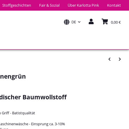
Stoffgeschichten
Fair & Sozial
Über Karlotta Pink
Kontakt
DE
0,00 €
rnengrün
discher Baumwollstoff
Griff - Batistqualität
Maschinenwäsche - Einsprung ca. 3-10%