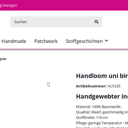
tig bezogen
Handmade
Patchwork
Stoffgeschichten
grün
Handloom uni bi
Artikelnummer:
HLF235
Handgewebter in
Material: 100% Baumwolle.
Qualität: Weich geschmeidig im 
Stoffbreite: 110 cm
Pflege: geringe Temperatur - 