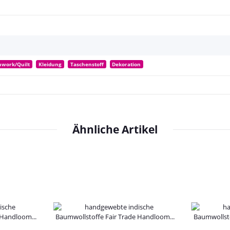
hwork/Quilt
Kleidung
Taschenstoff
Dekoration
Ähnliche Artikel