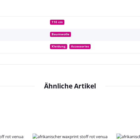
116 cm
Baumwolle
Kleidung
Accessories
Ähnliche Artikel