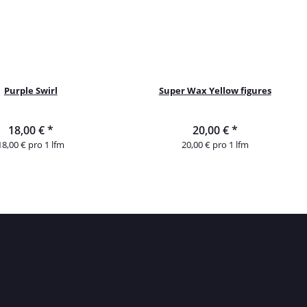
Purple Swirl
Super Wax Yellow figures
18,00 €
*
20,00 €
*
18,00 € pro 1 lfm
20,00 € pro 1 lfm