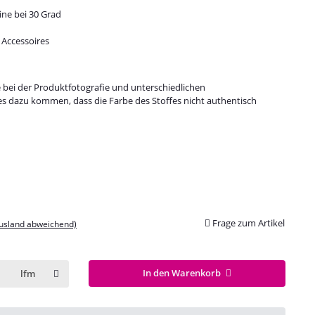
ine bei 30 Grad
 Accessoires
e bei der Produktfotografie und unterschiedlichen
es dazu kommen, dass die Farbe des Stoffes nicht authentisch
Frage zum Artikel
Ausland abweichend)
In den Warenkorb
lfm