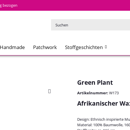
tig bezogen
Handmade
Patchwork
Stoffgeschichten
Green Plant
Artikelnummer:
W173
Afrikanischer Wax
Design: Ethnisch inspirierte M
Material: 100% Baumwolle, 16