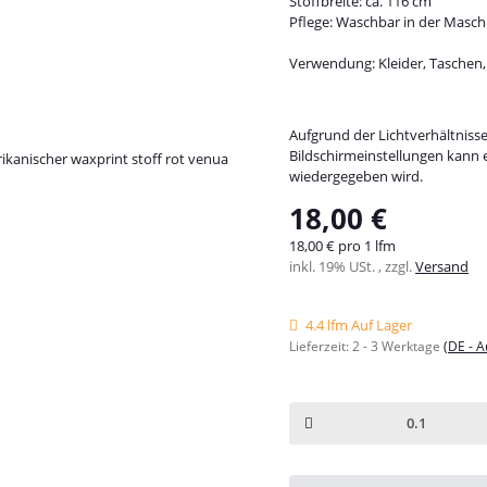
Stoffbreite: ca. 116 cm
Pflege: Waschbar in der Masch
Verwendung: Kleider, Taschen,
Aufgrund der Lichtverhältniss
Bildschirmeinstellungen kann 
wiedergegeben wird.
18,00 €
18,00 € pro 1 lfm
inkl. 19% USt. , zzgl.
Versand
4.4 lfm Auf Lager
Lieferzeit:
2 - 3 Werktage
(DE - 