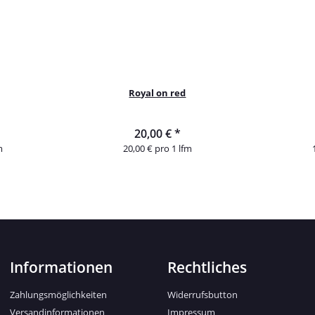
Royal on red
20,00 €
*
m
20,00 € pro 1 lfm
Informationen
Rechtliches
Zahlungsmöglichkeiten
Widerrufsbutton
Versandinformationen
Impressum