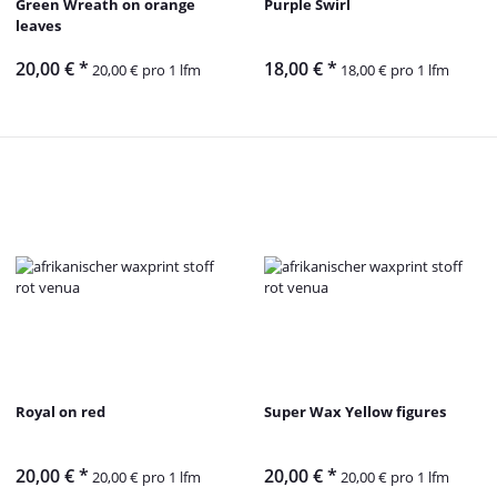
Green Wreath on orange
Purple Swirl
leaves
20,00 €
*
18,00 €
*
20,00 € pro 1 lfm
18,00 € pro 1 lfm
Royal on red
Super Wax Yellow figures
20,00 €
*
20,00 €
*
20,00 € pro 1 lfm
20,00 € pro 1 lfm