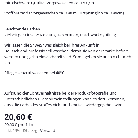
mittelschwere Qualität vorgewaschen ca. 150g/m
Stoffbreite: da vorgewaschen ca. 0,80 m, (ursprünglich ca. 0,89cm),
Leuchtende Farben
Vielseitiger Einsatz: Kleidung, Dekoration, Patchwork/Quilting
Wir lassen die ShweShwes gleich bei Ihrer Ankunft in
Deutschland professionell waschen, damit sie von der Stärke befreit
werden und gleich einsatzbereit sind. Somit gehen sie auch nicht mehr
ein
Pflege: separat waschen bei 40°C
Aufgrund der Lichtverhältnisse bei der Produktfotografie und
unterschiedlichen Bildschirmeinstellungen kann es dazu kommen,
dass die Farbe des Stoffes nicht authentisch wiedergegeben wird.
20,60 €
20,60 € pro 1 lfm
inkl. 19% USt. , zzgl.
Versand