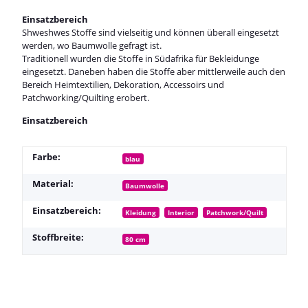
Einsatzbereich
Shweshwes Stoffe sind vielseitig und können überall eingesetzt
werden, wo Baumwolle gefragt ist.
Traditionell wurden die Stoffe in Südafrika für Bekleidunge
eingesetzt. Daneben haben die Stoffe aber mittlerweile auch den
Bereich Heimtextilien, Dekoration, Accessoirs und
Patchworking/Quilting erobert.
Einsatzbereich
Farbe:
blau
Material:
Baumwolle
Einsatzbereich:
Kleidung
Interior
Patchwork/Quilt
Stoffbreite:
80 cm