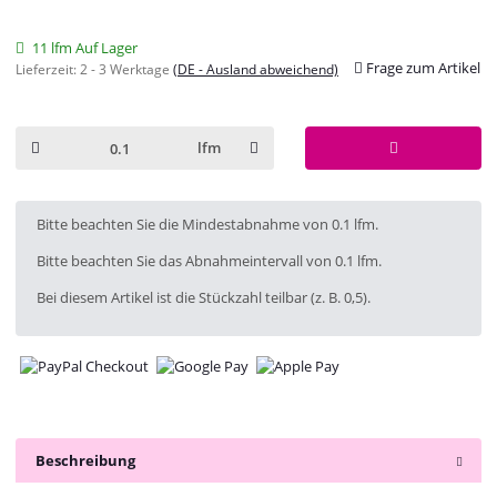
11 lfm Auf Lager
Frage zum Artikel
Lieferzeit:
2 - 3 Werktage
(DE - Ausland abweichend)
lfm
x
Bitte beachten Sie die Mindestabnahme von 0.1 lfm.
Bitte beachten Sie das Abnahmeintervall von 0.1 lfm.
Bei diesem Artikel ist die Stückzahl teilbar (z. B. 0,5).
Beschreibung