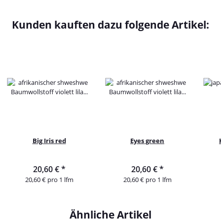
Kunden kauften dazu folgende Artikel:
Big Iris red
Eyes green
20,60 €
*
20,60 €
*
20,60 € pro 1 lfm
20,60 € pro 1 lfm
Ähnliche Artikel