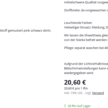
mittelschwere Qualität vorge
Stoffbreite: da vorgewaschen ca
Leuchtende Farben
Vielseitiger Einsatz: Kleidung,
Wir lassen die ShweShwes gleic
von der Stärke befreit werden 
Pflege: separat waschen bei 4
Aufgrund der Lichtverhältniss
Bildschirmeinstellungen kann 
wiedergegeben wird.
20,60 €
20,60 € pro 1 lfm
inkl. 19% USt. , zzgl.
Versand
20 lfm Auf Lager