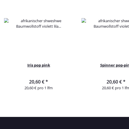
Iris pop pink
Spinner pop-pi
20,60 €
*
20,60 €
*
20,60 € pro 1 lfm
20,60 € pro 1 lf