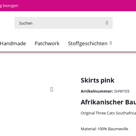
tig bezogen
Handmade
Patchwork
Stoffgeschichten
Skirts pink
Artikelnummer:
SHW103
Afrikanischer Ba
Original Three Cats Southafric
Material: 100% Baumwolle