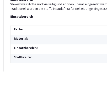
Shweshwes Stoffe sind vielseitig und können überall eingesetzt werd
Traditionell wurden die Stoffe in Südafrika für Bekleidunge eingese
Einsatzbereich
Farbe:
Material:
Einsatzbereich:
Stoffbreite: