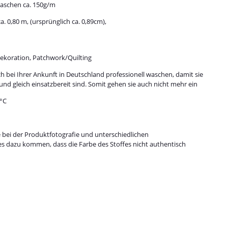
waschen ca. 150g/m
. 0,80 m, (ursprünglich ca. 0,89cm),
 Dekoration, Patchwork/Quilting
h bei Ihrer Ankunft in Deutschland professionell waschen, damit sie
und gleich einsatzbereit sind. Somit gehen sie auch nicht mehr ein
0°C
e bei der Produktfotografie und unterschiedlichen
es dazu kommen, dass die Farbe des Stoffes nicht authentisch