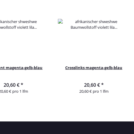
t magenta-gelb-blau
Crosslinks magenta-gelb-blau
20,60 €
*
20,60 €
*
20,60 € pro 1 lfm
20,60 € pro 1 lfm