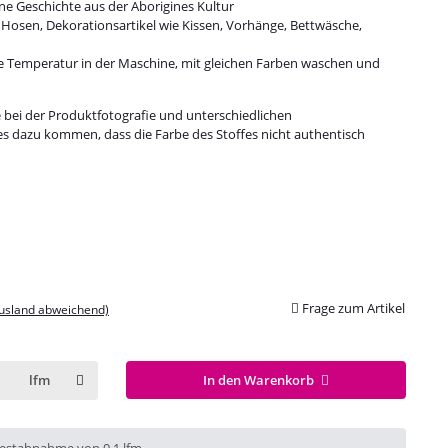
ine Geschichte aus der Aborigines Kultur
e, Hosen, Dekorationsartikel wie Kissen, Vorhänge, Bettwäsche,
ge Temperatur in der Maschine, mit gleichen Farben waschen und
e bei der Produktfotografie und unterschiedlichen
es dazu kommen, dass die Farbe des Stoffes nicht authentisch
Frage zum Artikel
Ausland abweichend)
In den Warenkorb
lfm