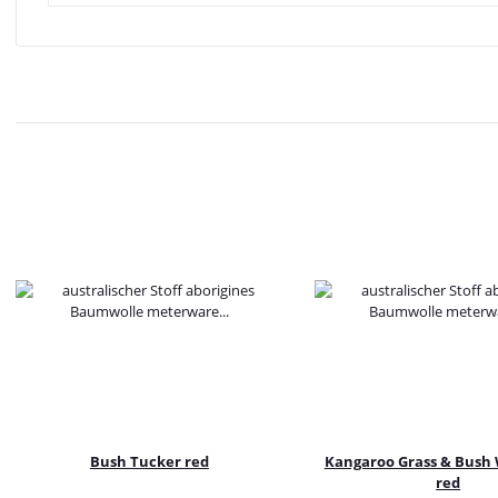
Bush Tucker red
Kangaroo Grass & Bush
red