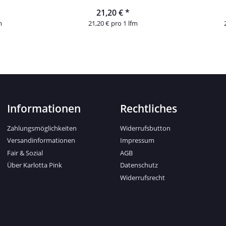
21,20 €
*
m
21,20 € pro 1 lfm
Informationen
Rechtliches
Zahlungsmöglichkeiten
Widerrufsbutton
Versandinformationen
Impressum
Fair & Sozial
AGB
Über Karlotta Pink
Datenschutz
Widerrufsrecht