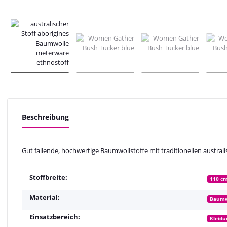
Beschreibung
Gut fallende, hochwertige Baumwollstoffe mit traditionellen australi
Stoffbreite:
110 c
Material:
Baumw
Einsatzbereich:
Kleidu