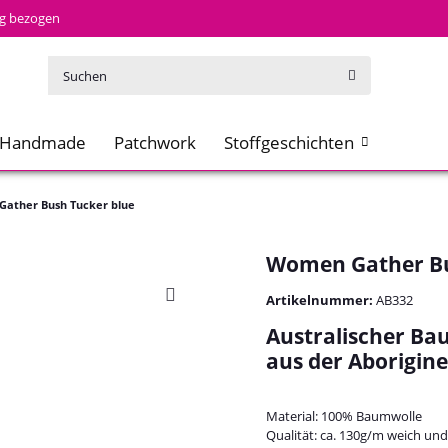
tig bezogen
Handmade
Patchwork
Stoffgeschichten
ather Bush Tucker blue
Women Gather Bu
Artikelnummer:
AB332
Australischer Bau
aus der Aborigine
Material: 100% Baumwolle
Qualität: ca. 130g/m weich und