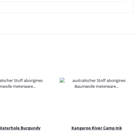
Waterhole Burgundy
Kangaroo River Camp Ink