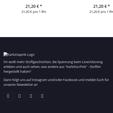
21,20 €
*
21,20 €
*
21,20 € pro 1 lfm
21,20 € pro 1 lf
Ihr wollt mehr Stoffgeschichten, die Spannung beim LiveUnboxing
erleben und auch sehen, was andere aus "Karlotta-Pink" - Stoffen
hergestellt haben?
Dann folgt uns auf Instagram und/oder Facebook und meldet Euch für
unseren Newsletter an