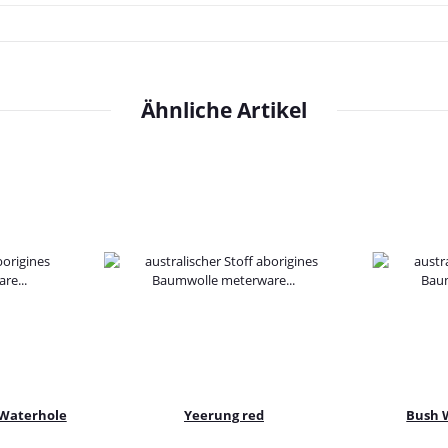
Ähnliche Artikel
 Waterhole
Yeerung red
Bush 