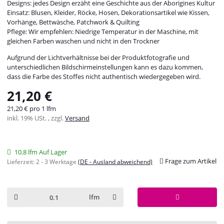
Designs: jedes Design erzäht eine Geschichte aus der Aborigines Kultur
Einsatz: Blusen, Kleider, Röcke, Hosen, Dekorationsartikel wie Kissen,
Vorhänge, Bettwäsche, Patchwork & Quilting
Pflege: Wir empfehlen: Niedrige Temperatur in der Maschine, mit
gleichen Farben waschen und nicht in den Trockner
Aufgrund der Lichtverhältnisse bei der Produktfotografie und
unterschiedlichen Bildschirmeinstellungen kann es dazu kommen,
dass die Farbe des Stoffes nicht authentisch wiedergegeben wird.
21,20 €
21,20 € pro 1 lfm
inkl. 19% USt. , zzgl.
Versand
10.8 lfm Auf Lager
Frage zum Artikel
Lieferzeit:
2 - 3 Werktage
(DE - Ausland abweichend)
lfm