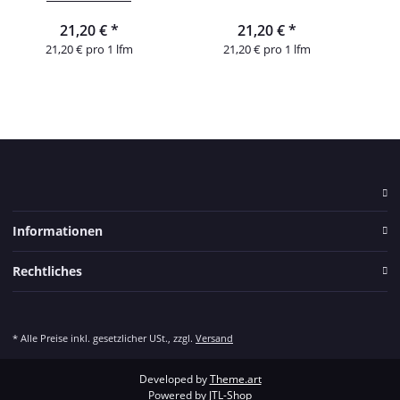
21,20 €
*
21,20 €
*
21,20 € pro 1 lfm
21,20 € pro 1 lfm
Informationen
Rechtliches
* Alle Preise inkl. gesetzlicher USt., zzgl.
Versand
Developed by
Theme.art
Powered by
JTL-Shop