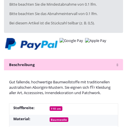
x
Bitte beachten Sie die Mindestabnahme von 0.1 lfm.
Bitte beachten Sie das Abnahmeintervall von 0.1 lfm.
Bei diesem Artikel ist die Stückzahl teilbar (z. B. 0,5).
Beschreibung
Gut fallende, hochwertige Baumwollstoffe mit traditionellen
australischen Aborigini-Mustern. Sie eignen sich fŸr Kleidung
aller Art, Accessoires, Innendekoration und Patchwork.
Stoffbreite:
110 cm
Material:
Baumwolle