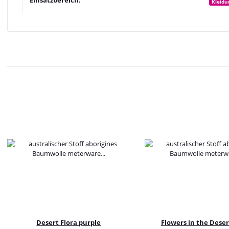
Kleidu
Desert Flora purple
Flowers in the Deser