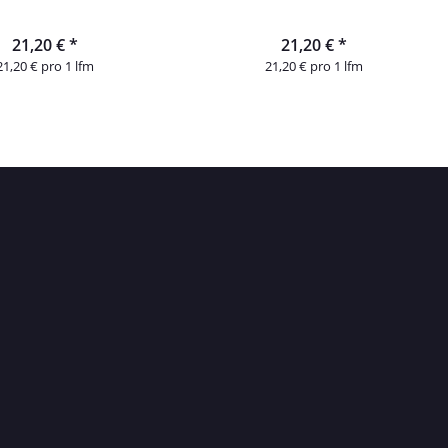
21,20 €
*
21,20 €
*
21,20 € pro 1 lfm
21,20 € pro 1 lfm