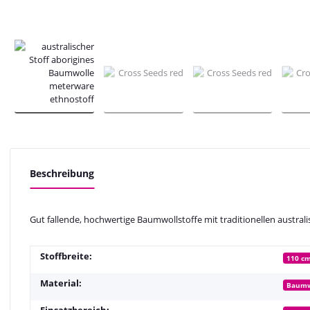
Beschreibung
Gut fallende, hochwertige Baumwollstoffe mit traditionellen australi
Stoffbreite:
110 c
Material:
Baumw
Einsatzbereich: