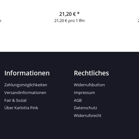
21,20 €
*
m
21,20 € pro 1 lfm
Informationen
Rechtliches
Zahlungsmöglichkeiten
Widerrufsbutton
Versandinformationen
Impressum
Fair & Sozial
AGB
Über Karlotta Pink
Datenschutz
Widerrufsrecht