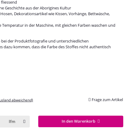
 fliessend
ine Geschichte aus der Aborigines Kultur
e, Hosen, Dekorationsartikel wie Kissen, Vorhänge, Bettwäsche,
ge Temperatur in der Maschine, mit gleichen Farben waschen und
e bei der Produktfotografie und unterschiedlichen
es dazu kommen, dass die Farbe des Stoffes nicht authentisch
Frage zum Artikel
Ausland abweichend)
In den Warenkorb
lfm