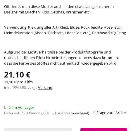
Oft findet man diese Muster auch in den etwas ausgefalleneren
Designs mit Drachen, Kois, Geishas, Kranichen etc.
Verwendung: Kleidung aller Art (Kleid, Bluse, Rock, leichte Hose, etc.),
Heimdekoration (Kissen, Tischsets, Utensilos, etc.), Patchwork/Quilting
Aufgrund der Lichtverhältnisse bei der Produktfotografie und
unterschiedlichen Bildschirmeinstellungen kann es dazu kommen,
dass die Farbe des Stoffes nicht authentisch wiedergegeben wird.
21,10 €
21,10 € pro 1 lfm
inkl. 19% USt. , zzgl.
Versand
6 lfm Auf Lager
Frage zum Artikel
Lieferzeit:
2 - 3 Werktage
(DE - Ausland abweichend)