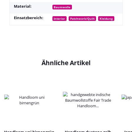
Material:
Baumwolle
Einsatzbereich:
Interior
Patchwork/Quilt
Kleidung
Ähnliche Artikel