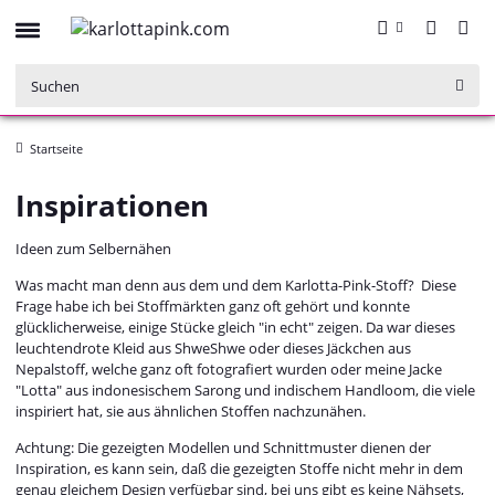
Startseite
Inspirationen
Ideen zum Selbernähen
Was macht man denn aus dem und dem Karlotta-Pink-Stoff? Diese
Frage habe ich bei Stoffmärkten ganz oft gehört und konnte
glücklicherweise, einige Stücke gleich "in echt" zeigen. Da war dieses
leuchtendrote Kleid aus ShweShwe oder dieses Jäckchen aus
Nepalstoff, welche ganz oft fotografiert wurden oder meine Jacke
"Lotta" aus indonesischem Sarong und indischem Handloom, die viele
inspiriert hat, sie aus ähnlichen Stoffen nachzunähen.
Achtung: Die gezeigten Modellen und Schnittmuster dienen der
Inspiration, es kann sein, daß die gezeigten Stoffe nicht mehr in dem
genau gleichem Design verfügbar sind, bei uns gibt es keine Nähsets,