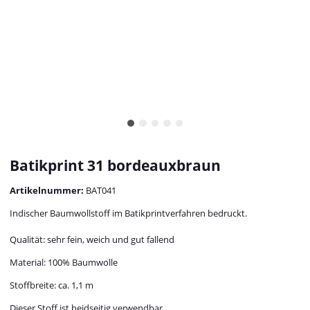
Batikprint 31 bordeauxbraun
Artikelnummer:
BAT041
Indischer Baumwollstoff im Batikprintverfahren bedruckt.
Qualität: sehr fein, weich und gut fallend
Material: 100% Baumwolle
Stoffbreite: ca. 1,1 m
Dieser Stoff ist beidseitig verwendbar