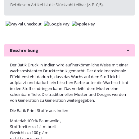
x
Bei diesem Artikel ist die Stückzahl teilbar (z. B. 0,5).
Beschreibung
Der Batik Druck in Indien wird auf herkömmliche Weise mit einer
wachsresistenten Drucktechnik gemacht. Der dreidimensionale
Effekt ensteht dadurch, dass das Wachs auf dem Stoff leicht
aufplatzt und daduch ein bisschen Farbe unter die Wachsschicht
in den Stoff eindringen kann. Das verleiht dem Muster eine
scheinbare Tiefe. Die traditionellen Muster und Designs werden
von Generation zu Generation weitergegeben.
Die Batik Print Stoffe aus Indien
Material: 100 % Baumwolle ,
Stoffbreite: ca 1,1 m breit
Gewicht: ca 100 g / m
nicht transparent