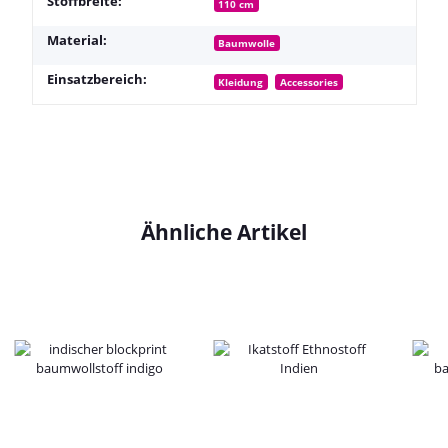
Stoffbreite:
110 cm
Material:
Baumwolle
Einsatzbereich:
Kleidung
Accessories
Ähnliche Artikel