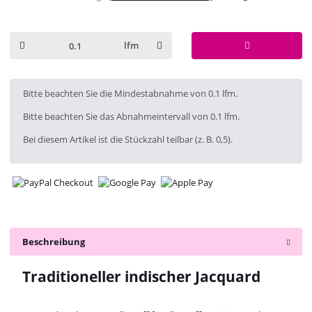
lfm
x
Bitte beachten Sie die Mindestabnahme von 0.1 lfm.
Bitte beachten Sie das Abnahmeintervall von 0.1 lfm.
Bei diesem Artikel ist die Stückzahl teilbar (z. B. 0,5).
Beschreibung
Traditioneller indischer Jacquard