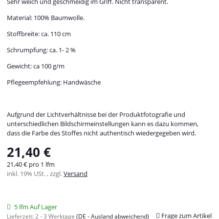
Sehr weich und geschmeidig im Griff. Nicht transparent.
Material: 100% Baumwolle.
Stoffbreite: ca. 110 cm
Schrumpfung: ca. 1- 2 %
Gewicht: ca 100 g/m
Pflegeempfehlung: Handwäsche
Aufgrund der Lichtverhältnisse bei der Produktfotografie und
unterschiedlichen Bildschirmeinstellungen kann es dazu kommen,
dass die Farbe des Stoffes nicht authentisch wiedergegeben wird.
21,40 €
21,40 € pro 1 lfm
inkl. 19% USt. , zzgl.
Versand
5 lfm Auf Lager
Frage zum Artikel
Lieferzeit:
2 - 3 Werktage
(DE - Ausland abweichend)