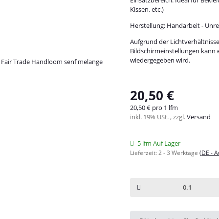
Kissen, etc.)
Herstellung: Handarbeit - Un
Aufgrund der Lichtverhältniss
Bildschirmeinstellungen kann 
wiedergegeben wird.
20,50 €
20,50 € pro 1 lfm
inkl. 19% USt. , zzgl.
Versand
5 lfm Auf Lager
Lieferzeit:
2 - 3 Werktage
(DE - 