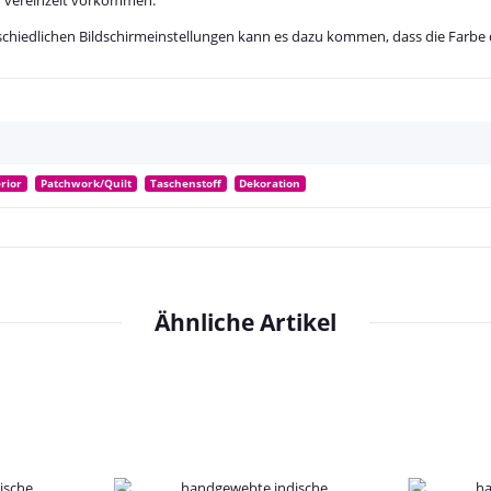
schiedlichen Bildschirmeinstellungen kann es dazu kommen, dass die Farbe 
erior
Patchwork/Quilt
Taschenstoff
Dekoration
Ähnliche Artikel