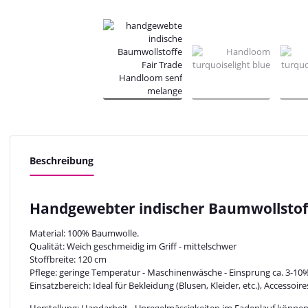
Beschreibung
Handgewebter indischer Baumwollstof
Material: 100% Baumwolle.
Qualität: Weich geschmeidig im Griff - mittelschwer
Stoffbreite: 120 cm
Pflege: geringe Temperatur - Maschinenwäsche - Einsprung ca. 3-10
Einsatzbereich: Ideal für Bekleidung (Blusen, Kleider, etc.), Accessoir
Herstellung: Handarbeit - Unregelmässigkeiten im Fadenlauf könne