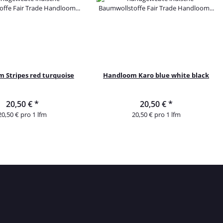
 Stripes red turquoise
Handloom Karo blue white black
20,50 €
*
20,50 €
*
20,50 € pro 1 lfm
20,50 € pro 1 lfm