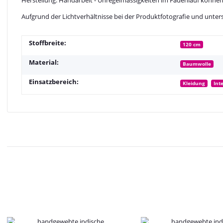
Aufgrund der Lichtverhältnisse bei der Produktfotografie und unter
Stoffbreite:
120 cm
Material:
Baumwolle
Einsatzbereich:
Kleidung
Int