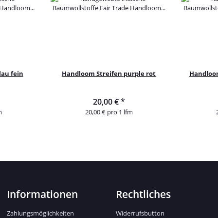
au fein
Handloom Streifen purple rot
Handloom
20,00 €
*
m
20,00 € pro 1 lfm
Informationen
Rechtliches
Zahlungsmöglichkeiten
Widerrufsbutton