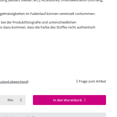
regelmässigkeiten im Fadenlauf können vereinzelt vorkommen.
e bei der Produktfotografie und unterschiedlichen
es dazu kommen, dass die Farbe des Stoffes nicht authentisch
Frage zum Artikel
Ausland abweichend)
In den Warenkorb
lfm