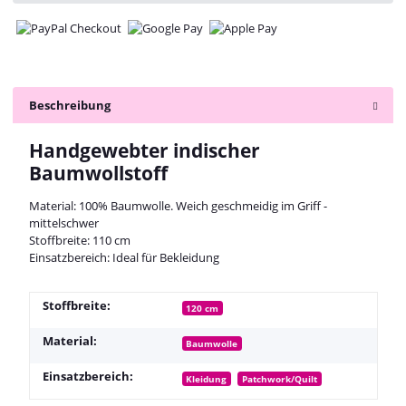
Beschreibung
Handgewebter indischer
Baumwollstoff
Material: 100% Baumwolle. Weich geschmeidig im Griff -
mittelschwer
Stoffbreite: 110 cm
Einsatzbereich: Ideal für Bekleidung
Stoffbreite:
120 cm
Material:
Baumwolle
Einsatzbereich:
Kleidung
Patchwork/Quilt