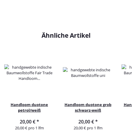
Ähnliche Artikel
Handloom duotone
Handloom duotone grob
Hand
petrol/weiß
schwarz-weiß
20,00 €
*
20,00 €
*
20,00 € pro 1 lfm
20,00 € pro 1 lfm