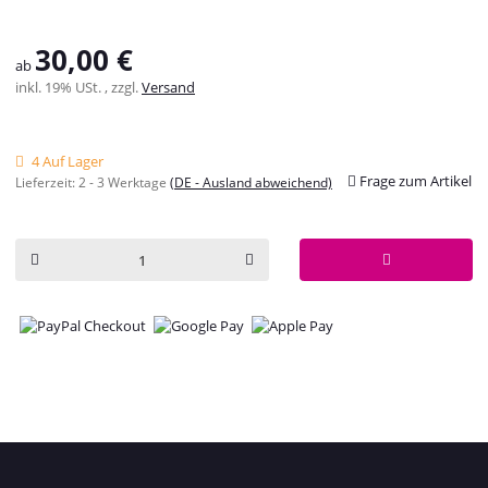
30,00 €
ab
inkl. 19% USt. , zzgl.
Versand
4 Auf Lager
Frage zum Artikel
Lieferzeit:
2 - 3 Werktage
(DE - Ausland abweichend)