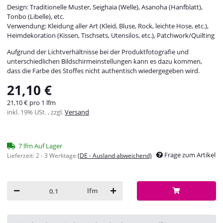
Design: Traditionelle Muster, Seighaia (Welle), Asanoha (Hanfblatt),
Tonbo (Libelle), etc.
Verwendung: Kleidung aller Art (Kleid, Bluse, Rock, leichte Hose, etc.),
Heimdekoration (Kissen, Tischsets, Utensilos, etc.), Patchwork/Quilting
Aufgrund der Lichtverhältnisse bei der Produktfotografie und
unterschiedlichen Bildschirmeinstellungen kann es dazu kommen,
dass die Farbe des Stoffes nicht authentisch wiedergegeben wird.
21,10 €
21,10 € pro 1 lfm
inkl. 19% USt. , zzgl.
Versand
7 lfm Auf Lager
Frage zum Artikel
Lieferzeit:
2 - 3 Werktage
(DE - Ausland abweichend)
lfm