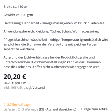
Breite ca. 110 cm
Gewicht ca. 100 g/m
Herstellung: Handarbeit - Unregelmässigkeiten im Druck / Fadenlauf
Anwendungsbereich: Kleidung, Tücher, Schals, Wohnaccessoires,
Pflege: Maschinenwäsche bei niedriger Temperatur (grundsätzlich wird
empfohlen, die Stoffe vor der Verarbeitung mit gleichen Farben
separat zu waschen)
Aufgrund der Lichtverhältnisse bei der Produktfotografie und
unterschiedlichen Bildschirmeinstellungen kann es dazu kommen,
dass die Farbe des Stoffes nicht authentisch wiedergegeben wird.
20,20 €
20,20 € pro 1 m
inkl. 19% USt. , zzgl.
Versand
2.7 lfm Auf Lager
Frage zum Artikel
Lieferzeit:
2 - 3 Werktage
(DE - Ausland abweichend)