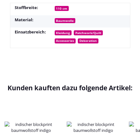
Stoffbreite:
110 cm
Material:
Baumwolle
Einsatzbereich:
Kleidung
Patchwork/Quilt
Accessories
Dekoration
Kunden kauften dazu folgende Artikel: