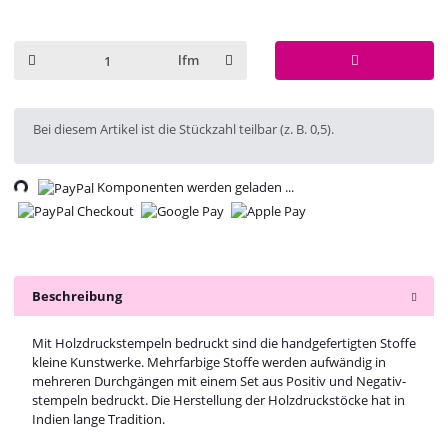
lfm
x
Bei diesem Artikel ist die Stückzahl teilbar (z. B. 0,5).
ng...
Komponenten werden geladen ...
Beschreibung
Mit Holzdruckstempeln bedruckt sind die handgefertigten Stoffe
kleine Kunstwerke. Mehrfarbige Stoffe werden aufwändig in
mehreren Durchgängen mit einem Set aus Positiv und Negativ-
stempeln bedruckt. Die Herstellung der Holzdruckstöcke hat in
Indien lange Tradition.