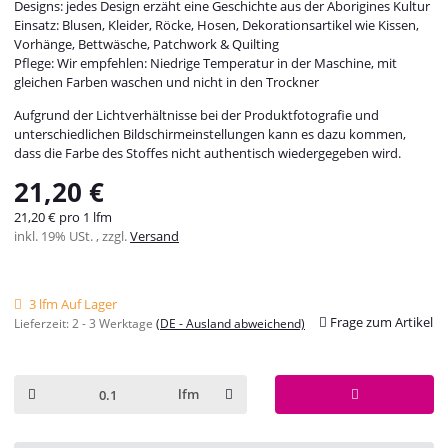
Designs: jedes Design erzäht eine Geschichte aus der Aborigines Kultur
Einsatz: Blusen, Kleider, Röcke, Hosen, Dekorationsartikel wie Kissen,
Vorhänge, Bettwäsche, Patchwork & Quilting
Pflege: Wir empfehlen: Niedrige Temperatur in der Maschine, mit
gleichen Farben waschen und nicht in den Trockner
Aufgrund der Lichtverhältnisse bei der Produktfotografie und
unterschiedlichen Bildschirmeinstellungen kann es dazu kommen,
dass die Farbe des Stoffes nicht authentisch wiedergegeben wird.
21,20 €
21,20 € pro 1 lfm
inkl. 19% USt. , zzgl.
Versand
3 lfm Auf Lager
Frage zum Artikel
Lieferzeit:
2 - 3 Werktage
(DE - Ausland abweichend)
lfm