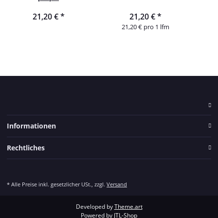
21,20 €
*
21,20 €
*
21,20 € pro 1 lfm
Informationen
Rechtliches
* Alle Preise inkl. gesetzlicher USt., zzgl.
Versand
Developed by
Theme.art
Powered by
JTL-Shop