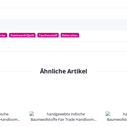
erior
Patchwork/Quilt
Taschenstoff
Dekoration
Ähnliche Artikel