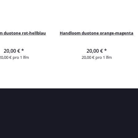
 duotone rot-hellblau
Handloom duotone orange-magenta
20,00 €
*
20,00 €
*
20,00 € pro 1 lfm
20,00 € pro 1 lfm