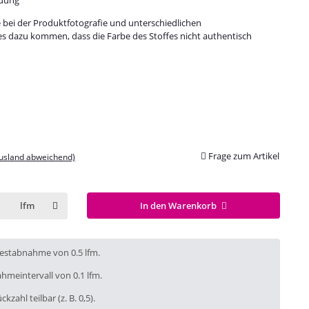
e bei der Produktfotografie und unterschiedlichen
es dazu kommen, dass die Farbe des Stoffes nicht authentisch
Frage zum Artikel
Ausland abweichend)
In den Warenkorb
lfm
destabnahme von 0.5 lfm.
hmeintervall von 0.1 lfm.
ckzahl teilbar (z. B. 0,5).