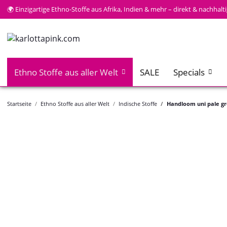
🌍 Einzigartige Ethno-Stoffe aus Afrika, Indien & mehr – direkt & nachhal
Ethno Stoffe aus aller Welt
SALE
Specials
Startseite
Ethno Stoffe aus aller Welt
Indische Stoffe
Handloom uni pale g